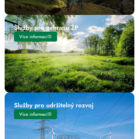
Služby pro ochranu ŽP
Více informací
Služby pro udržitelný rozvoj
Více informací