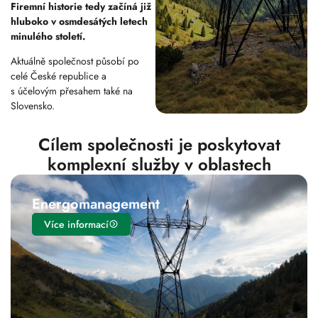
Firemní historie tedy začíná již
hluboko v osmdesátých letech
minulého století.
Aktuálně společnost působí po
celé České republice a
s účelovým přesahem také na
Slovensko.
Cílem společnosti je poskytovat
komplexní služby v oblastech
Energomanagement
Více informací