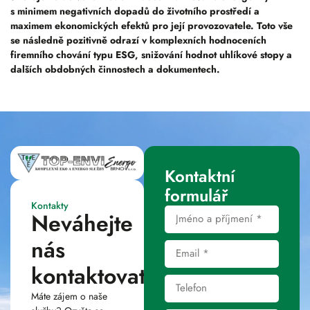
s minimem negativních dopadů do životního prostředí a
maximem ekonomických efektů pro její provozovatele. Toto vše
se následně pozitivně odrazí v komplexních hodnoceních
firemního chování typu ESG, snižování hodnot uhlíkové stopy a
dalších obdobných činnostech a dokumentech.
Kontaktní
formulář
Kontakty
Neváhejte
nás
kontaktovat
Máte zájem o naše